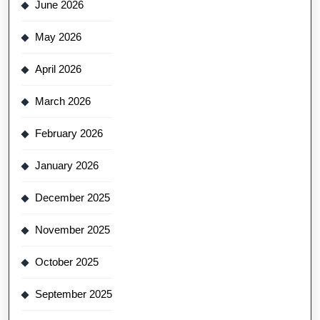
June 2026
May 2026
April 2026
March 2026
February 2026
January 2026
December 2025
November 2025
October 2025
September 2025