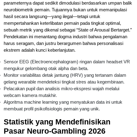
parameternya dapat sedikit dimodulasi berdasarkan umpan balik
neurobiometrik pemain. Tujuannya bukan untuk memanipulasi
hasil secara langsung—yang ilegal—tetapi untuk
mempertahankan keterlibatan pemain pada tingkat optimal,
sebuah metrik yang dikenal sebagai “State of Arousal Bertarget.”
Pendekatan ini menantang dogma industri bahwa pengalaman
harus seragam, dan justru berargumen bahwa personalisasi
ekstrem adalah kunci keberlanjutan.
Sensor EEG (Electroencephalogram) ringan dalam headset VR
mengukur gelombang otak alpha dan beta.
Monitor variabilitas detak jantung (HRV) yang tertanam dalam
gelang wearable mendeteksi tingkat stres atau kegembiraan.
Pelacakan pupil dan analisis mikro-ekspresi wajah melalui
webcam kamera mutakhir.
Algoritma machine learning yang menyatukan data ini untuk
membuat profil psikofisiologis pemain yang unik.
Statistik yang Mendefinisikan
Pasar Neuro-Gambling 2026