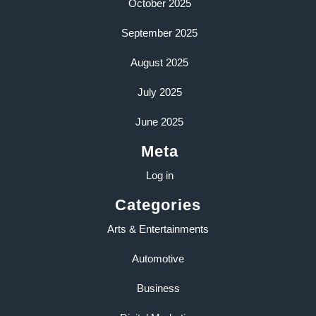
October 2025
September 2025
August 2025
July 2025
June 2025
Meta
Log in
Categories
Arts & Entertainments
Automotive
Business