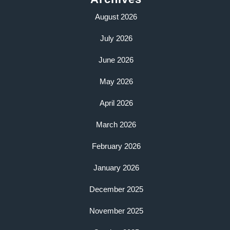
August 2026
July 2026
June 2026
May 2026
April 2026
March 2026
February 2026
January 2026
December 2025
November 2025