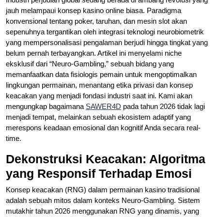
jauh melampaui konsep kasino online biasa. Paradigma
konvensional tentang poker, taruhan, dan mesin slot akan
sepenuhnya tergantikan oleh integrasi teknologi neurobiometrik
yang mempersonalisasi pengalaman berjudi hingga tingkat yang
belum pernah terbayangkan. Artikel ini menyelami niche
eksklusif dari “Neuro-Gambling,” sebuah bidang yang
memanfaatkan data fisiologis pemain untuk mengoptimalkan
lingkungan permainan, menantang etika privasi dan konsep
keacakan yang menjadi fondasi industri saat ini. Kami akan
mengungkap bagaimana
SAWER4D
pada tahun 2026 tidak lagi
menjadi tempat, melainkan sebuah ekosistem adaptif yang
merespons keadaan emosional dan kognitif Anda secara real-
time.
Dekonstruksi Keacakan: Algoritma
yang Responsif Terhadap Emosi
Konsep keacakan (RNG) dalam permainan kasino tradisional
adalah sebuah mitos dalam konteks Neuro-Gambling. Sistem
mutakhir tahun 2026 menggunakan RNG yang dinamis, yang